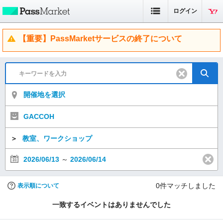
ログイン
【重要】PassMarketサービスの終了について
開催地を選択
GACCOH
＞
教室、ワークショップ
2026/06/13
～
2026/06/14
0
件マッチしました
表示順について
一致するイベントはありませんでした