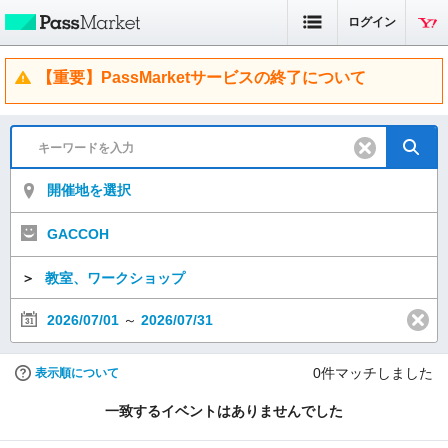
ログイン
【重要】PassMarketサービスの終了について
開催地を選択
GACCOH
＞
教室、ワークショップ
2026/07/01
～
2026/07/31
0
件マッチしました
表示順について
一致するイベントはありませんでした