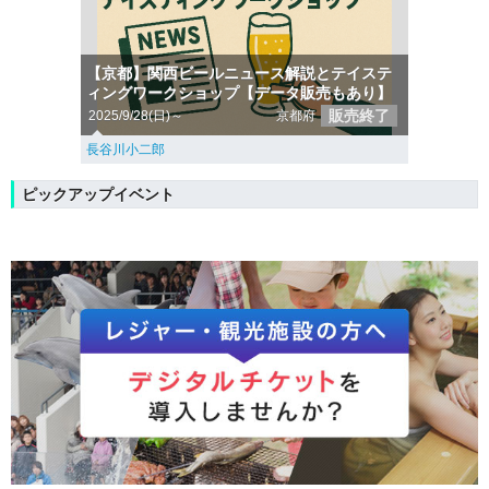
【京都】関西ビールニュース解説とテイステ
ィングワークショップ【データ販売もあり】
販売終了
2025/9/28(日)～
京都府
長谷川小二郎
ピックアップイベント