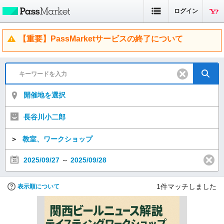
ログイン
【重要】PassMarketサービスの終了について
開催地を選択
長谷川小二郎
＞
教室、ワークショップ
2025/09/27
～
2025/09/28
1
件マッチしました
表示順について