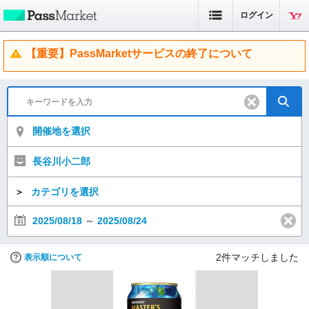
ログイン
【重要】PassMarketサービスの終了について
開催地を選択
長谷川小二郎
＞
カテゴリを選択
2025/08/18
～
2025/08/24
2
件マッチしました
表示順について