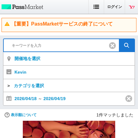
ログイン
【重要】PassMarketサービスの終了について
開催地を選択
Kevin
＞
カテゴリを選択
2026/04/18
～
2026/04/19
1
件マッチしました
表示順について