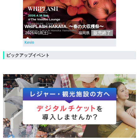
WHIPLASH HAKATA. 〜春の大収穫祭〜
販売終了
2026/4/18(土)～
福岡県
Kevin
ピックアップイベント