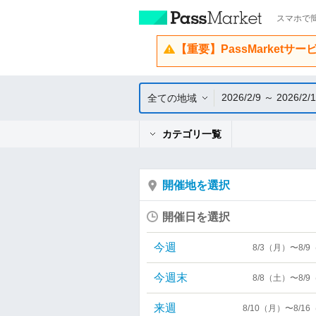
スマホで簡
【重要】PassMarketサ
2026/2/9 ～ 2026/2/
全ての地域
カテゴリ一覧
開催地を選択
開催日を選択
今週
8/3（月）〜8/
今週末
8/8（土）〜8/
来週
8/10（月）〜8/1