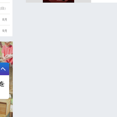
6（日）
8月
9月