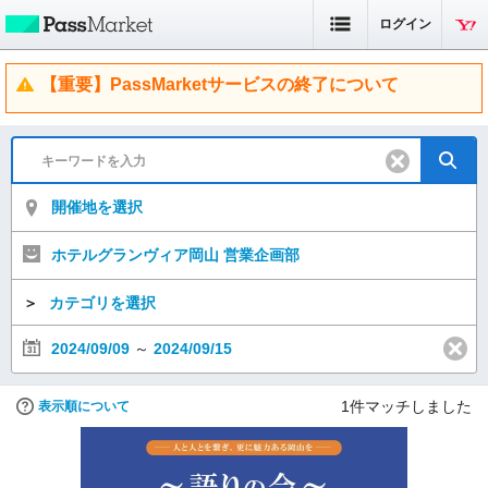
ログイン
【重要】PassMarketサービスの終了について
開催地を選択
ホテルグランヴィア岡山 営業企画部
＞
カテゴリを選択
2024/09/09
～
2024/09/15
1
件マッチしました
表示順について