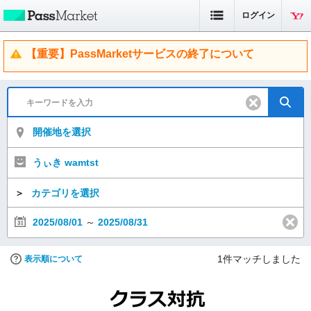
ログイン
【重要】PassMarketサービスの終了について
開催地を選択
うぃき wamtst
＞
カテゴリを選択
2025/08/01
～
2025/08/31
1
件マッチしました
表示順について