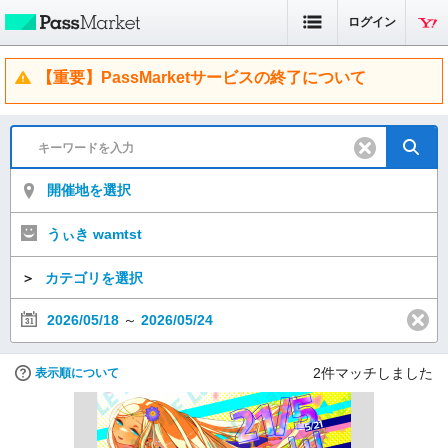
ログイン
【重要】PassMarketサービスの終了について
開催地を選択
うぃき wamtst
＞
カテゴリを選択
2026/05/18
～
2026/05/24
2
件マッチしました
表示順について