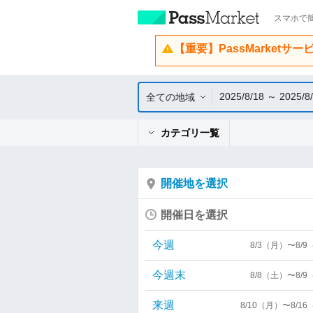
スマホで簡
【重要】PassMarketサ
2025/8/18 ～ 2025/8
全ての地域
カテゴリ一覧
開催地を選択
開催日を選択
今週
8/3（月）〜8/
今週末
8/8（土）〜8/
来週
8/10（月）〜8/1