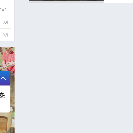
6（日）
8月
9月