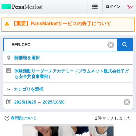
ログイン
【重要】PassMarketサービスの終了について
開催地を選択
体験活動リーダースアカデミー（プラムネット株式会社子ど
も安全共育事業部）
＞
カテゴリを選択
2025/10/25
～
2025/10/26
2
件マッチしました
表示順について