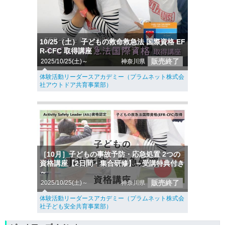
10/25（土） 子どもの救命救急法 国際資格 EF
R-CFC 取得講座
販売終了
2025/10/25(土)～
神奈川県
体験活動リーダースアカデミー（プラムネット株式会
社アウトドア共育事業部）
［10月］子どもの事故予防・応急処置 2つの
資格講座【2日間・集合研修】～受講特典付き
～
販売終了
2025/10/25(土)～
神奈川県
体験活動リーダースアカデミー（プラムネット株式会
社子ども安全共育事業部）