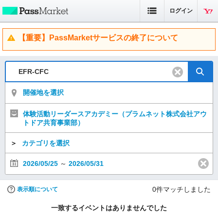
ログイン
【重要】PassMarketサービスの終了について
開催地を選択
体験活動リーダースアカデミー（プラムネット株式会社アウ
トドア共育事業部）
＞
カテゴリを選択
2026/05/25
～
2026/05/31
0
件マッチしました
表示順について
一致するイベントはありませんでした