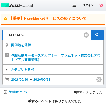
ログイン
【重要】PassMarketサービスの終了について
開催地を選択
体験活動リーダースアカデミー（プラムネット株式会社アウ
トドア共育事業部）
＞
カテゴリを選択
2026/05/30
～
2026/05/31
0
件マッチしました
表示順について
一致するイベントはありませんでした