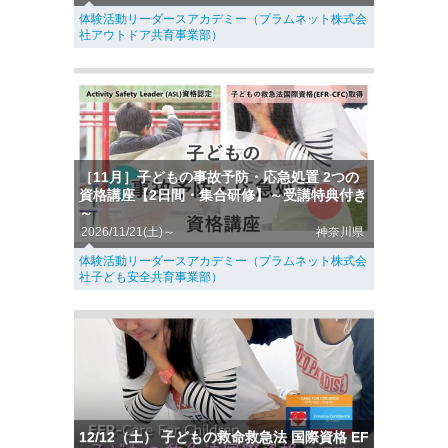
体験活動リーダースアカデミー（プラムネット株式会
社アウトドア共育事業部）
［11月］子どもの事故予防・応急処置 2つの
資格講座【2日間・集合研修】～受講特典付き
～
2026/11/21(土)～
神奈川県
体験活動リーダースアカデミー（プラムネット株式会
社子ども安全共育事業部）
12/12（土） 子どもの救命救急法 国際資格 EF