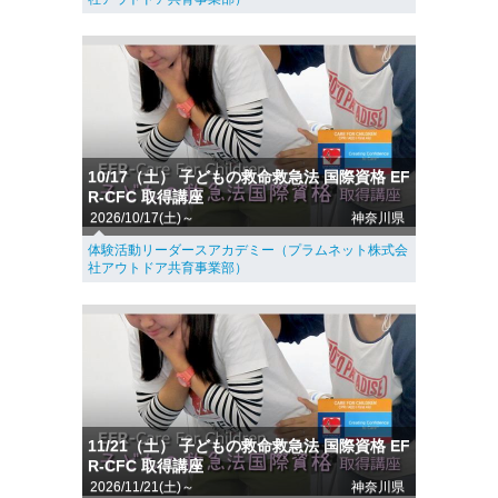
10/17（土） 子どもの救命救急法 国際資格 EF
R-CFC 取得講座
2026/10/17(土)～
神奈川県
体験活動リーダースアカデミー（プラムネット株式会
社アウトドア共育事業部）
11/21（土） 子どもの救命救急法 国際資格 EF
R-CFC 取得講座
2026/11/21(土)～
神奈川県