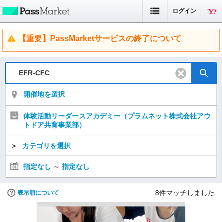
ログイン
【重要】PassMarketサービスの終了について
開催地を選択
体験活動リーダースアカデミー（プラムネット株式会社アウ
トドア共育事業部）
＞
カテゴリを選択
指定なし
～
指定なし
8
件マッチしました
表示順について