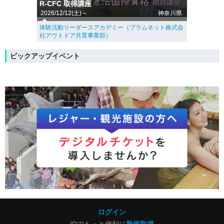
R-CFC 取得講座
2026/12/12(土)～
神奈川県
体験活動リーダースアカデミー（プラムネット株式会
社アウトドア共育事業部）
ピックアップイベント
ログイン