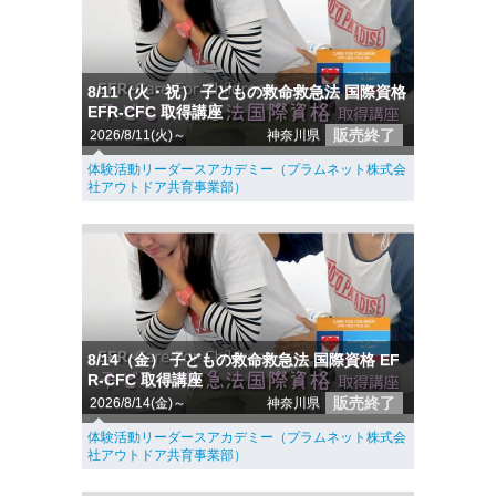
8/11（火・祝） 子どもの救命救急法 国際資格
EFR-CFC 取得講座
販売終了
2026/8/11(火)～
神奈川県
体験活動リーダースアカデミー（プラムネット株式会
社アウトドア共育事業部）
8/14（金） 子どもの救命救急法 国際資格 EF
R-CFC 取得講座
販売終了
2026/8/14(金)～
神奈川県
体験活動リーダースアカデミー（プラムネット株式会
社アウトドア共育事業部）