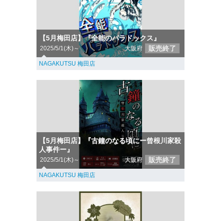
【5月梅田店】『全能のパラドックス』
販売終了
2025/5/1(木)～
大阪府
NAGAKUTSU 梅田店
【5月梅田店】『古鐘のなる頃にー曾根川家殺
人事件ー』
販売終了
2025/5/1(木)～
大阪府
NAGAKUTSU 梅田店