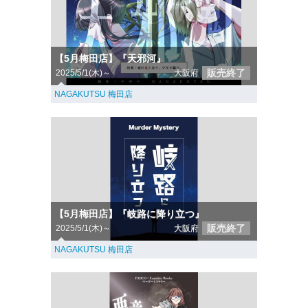
【5月梅田店】『天邪河』
販売終了
2025/5/1(木)～
大阪府
NAGAKUTSU 梅田店
【5月梅田店】『岐路に降り立つ』
販売終了
2025/5/1(木)～
大阪府
NAGAKUTSU 梅田店