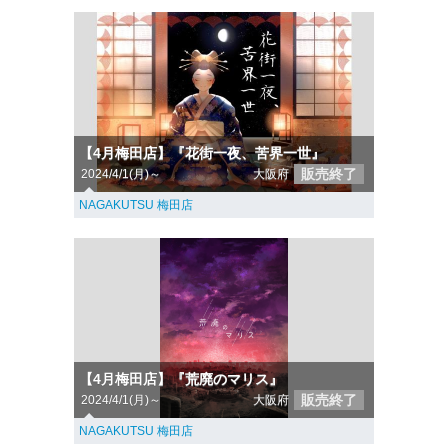
【4月梅田店】『花街一夜、苦界一世』
販売終了
2024/4/1(月)～
大阪府
NAGAKUTSU 梅田店
【4月梅田店】『荒廃のマリス』
販売終了
2024/4/1(月)～
大阪府
NAGAKUTSU 梅田店