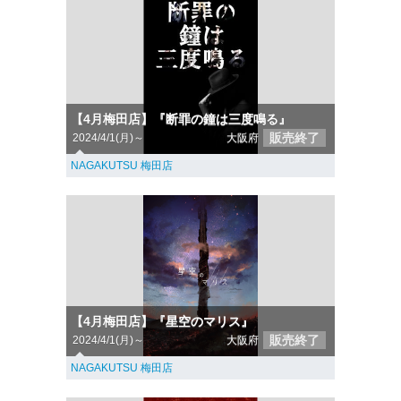
【4月梅田店】『断罪の鐘は三度鳴る』
販売終了
2024/4/1(月)～
大阪府
NAGAKUTSU 梅田店
【4月梅田店】『星空のマリス』
販売終了
2024/4/1(月)～
大阪府
NAGAKUTSU 梅田店