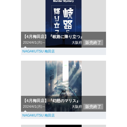
【4月梅田店】『岐路に降り立つ』
販売終了
2024/4/1(月)～
大阪府
NAGAKUTSU 梅田店
【4月梅田店】『幻想のマリス』
販売終了
2024/4/1(月)～
大阪府
NAGAKUTSU 梅田店