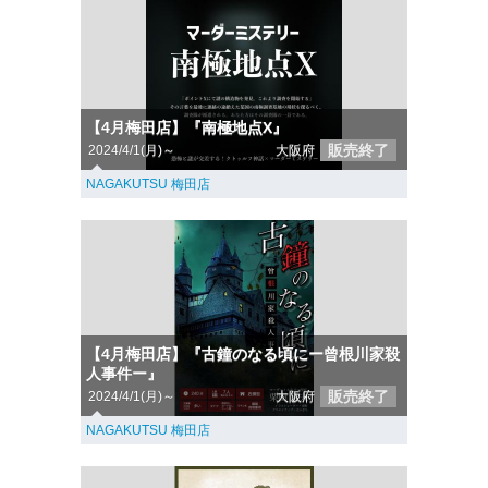
【4月梅田店】『南極地点X』
販売終了
2024/4/1(月)～
大阪府
NAGAKUTSU 梅田店
【4月梅田店】『古鐘のなる頃にー曾根川家殺
人事件ー』
販売終了
2024/4/1(月)～
大阪府
NAGAKUTSU 梅田店