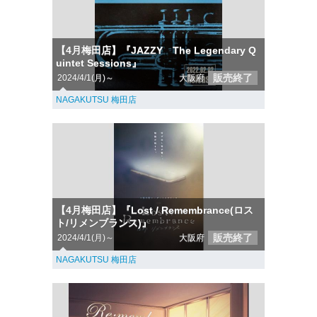
【4月梅田店】『JAZZY The Legendary Q
uintet Sessions』
販売終了
2024/4/1(月)～
大阪府
NAGAKUTSU 梅田店
【4月梅田店】『Lost / Remembrance(ロス
ト/リメンブランス)』
販売終了
2024/4/1(月)～
大阪府
NAGAKUTSU 梅田店