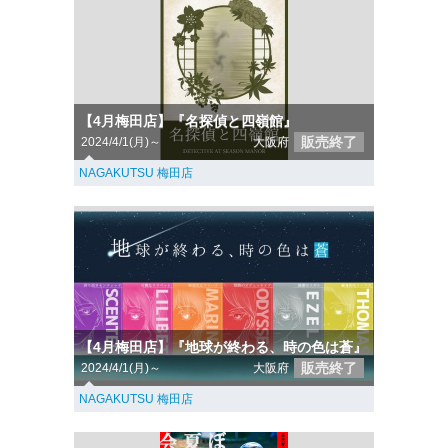
【4月梅田店】『名探偵と四嶺館』
販売終了
2024/4/1(月)～
大阪府
NAGAKUTSU 梅田店
【4月梅田店】『地球が終わる、時の色は蒼』
販売終了
2024/4/1(月)～
大阪府
NAGAKUTSU 梅田店