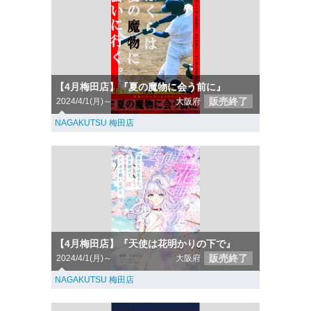
【4月梅田店】『夏の魔物に会う前に』
販売終了
2024/4/1(月)～
大阪府
NAGAKUTSU 梅田店
【4月梅田店】『天使は花明かりの下で』
販売終了
2024/4/1(月)～
大阪府
NAGAKUTSU 梅田店