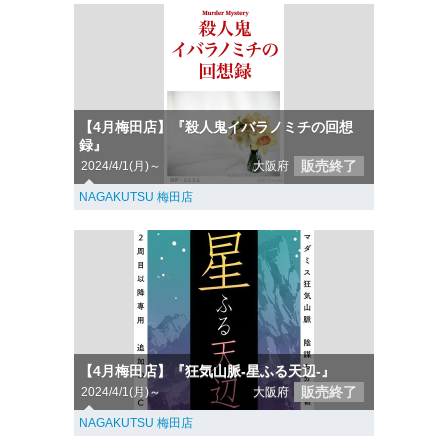
【4月梅田店】『殺人鬼イバラノミチの回想
録』
販売終了
2024/4/1(月)～
大阪府
NAGAKUTSU 梅田店
【4月梅田店】『狂気山脈-星ふる天辺-』
販売終了
2024/4/1(月)～
大阪府
NAGAKUTSU 梅田店