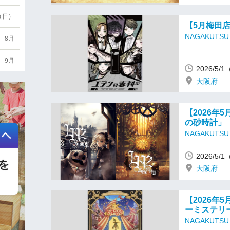
6（日）
【5月梅田
NAGAKUTS
8月
9月
2026/5
大阪府
【2026年
の砂時計」
NAGAKUTS
2026/5
大阪府
【2026年
ーミステリ
NAGAKUTS