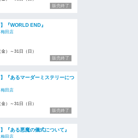
販売終了
】『WORLD END』
U 梅田店
/1（金）～31日（日）
販売終了
店】『あるマーダーミステリーにつ
U 梅田店
/1（金）～31日（日）
販売終了
店】『ある悪魔の儀式について』
U 梅田店