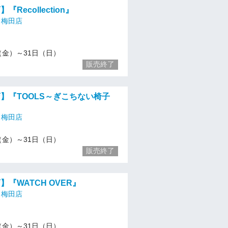
『Recollection』
U 梅田店
/1（金）～31日（日）
販売終了
】『TOOLS～ぎこちない椅子
U 梅田店
/1（金）～31日（日）
販売終了
】『WATCH OVER』
U 梅田店
/1（金）～31日（日）