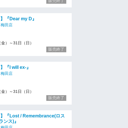
販売終了
『Dear my D』
U 梅田店
/1（金）～31日（日）
販売終了
I will ex-』
U 梅田店
/1（金）～31日（日）
販売終了
Lost / Remembrance(ロス
ランス)』
U 梅田店