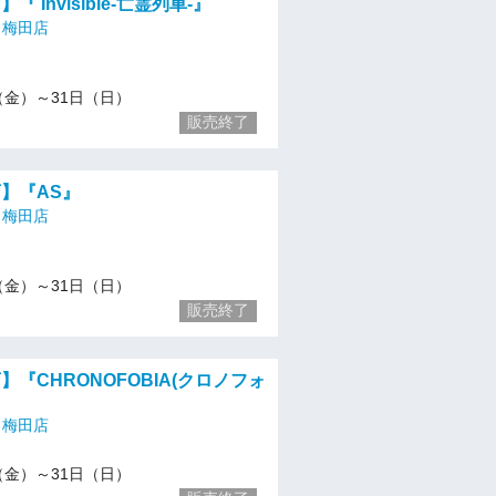
『 Invisible-亡霊列車-』
U 梅田店
/1（金）～31日（日）
販売終了
】『AS』
U 梅田店
/1（金）～31日（日）
販売終了
】『CHRONOFOBIA(クロノフォ
U 梅田店
/1（金）～31日（日）