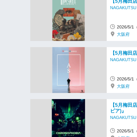
【5月梅田店】
NAGAKUTS
2026/5
大阪府
【5月梅田店
NAGAKUTS
2026/5
大阪府
【5月梅田店
ビア)』
NAGAKUTS
2026/5