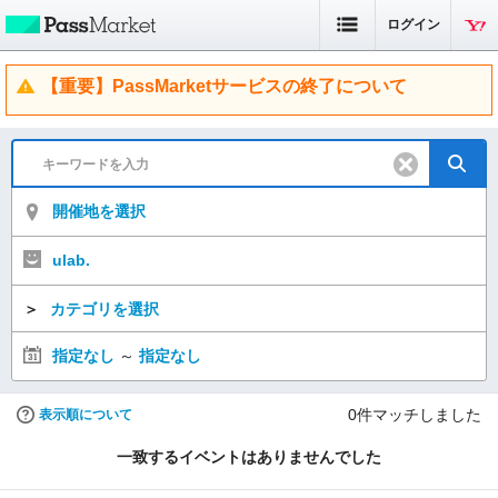
ログイン
【重要】PassMarketサービスの終了について
開催地を選択
ulab.
＞
カテゴリを選択
指定なし
～
指定なし
0
件マッチしました
表示順について
一致するイベントはありませんでした