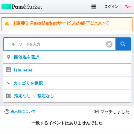
ログイン
【重要】PassMarketサービスの終了について
開催地を選択
isle bebe
＞
カテゴリを選択
指定なし
～
指定なし
0
件マッチしました
表示順について
一致するイベントはありませんでした