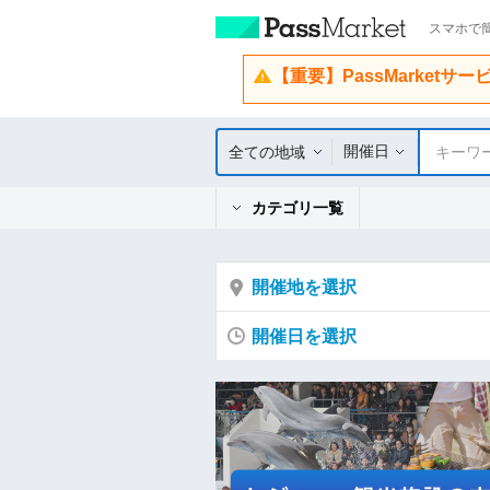
スマホで簡
【重要】PassMarketサ
開催日
全ての地域
キーワ
カテゴリ一覧
開催地を選択
開催日を選択