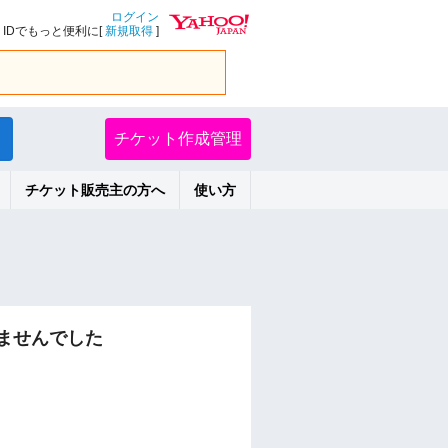
ログイン
IDでもっと便利に[
新規取得
]
チケット作成管理
チケット販売主の方へ
使い方
ませんでした