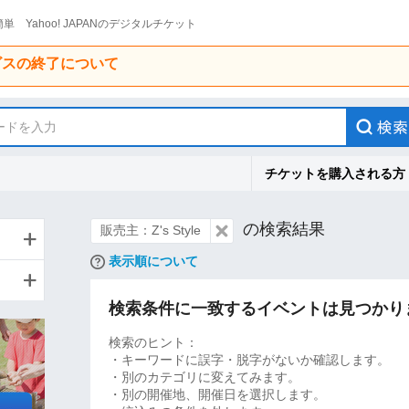
単 Yahoo! JAPANのデジタルチケット
ービスの終了について
ードを入力
チケットを購入される方
の検索結果
販売主：Z's Style
表示順について
検索条件に一致するイベントは見つかり
検索のヒント：
・キーワードに誤字・脱字がないか確認します。
・別のカテゴリに変えてみます。
・別の開催地、開催日を選択します。