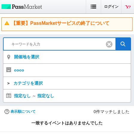
ログイン
【重要】PassMarketサービスの終了について
開催地を選択
coco
＞
カテゴリを選択
指定なし
～
指定なし
0
件マッチしました
表示順について
一致するイベントはありませんでした