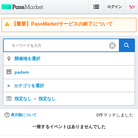
ログイン
【重要】PassMarketサービスの終了について
開催地を選択
padam
＞
カテゴリを選択
指定なし
～
指定なし
0
件マッチしました
表示順について
一致するイベントはありませんでした