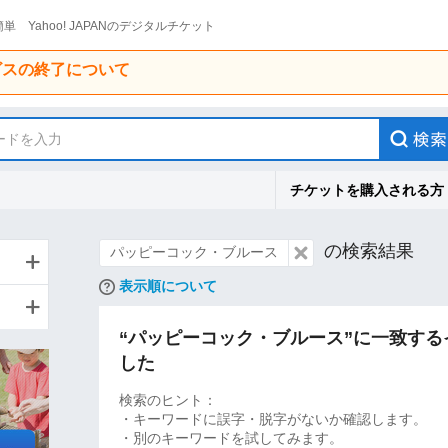
単 Yahoo! JAPANのデジタルチケット
ービスの終了について
ードを入力
チケットを購入される方
の検索結果
パッピーコック・ブルース
表示順について
“パッピーコック・ブルース”に一致す
した
検索のヒント：
・キーワードに誤字・脱字がないか確認します。
・別のキーワードを試してみます。