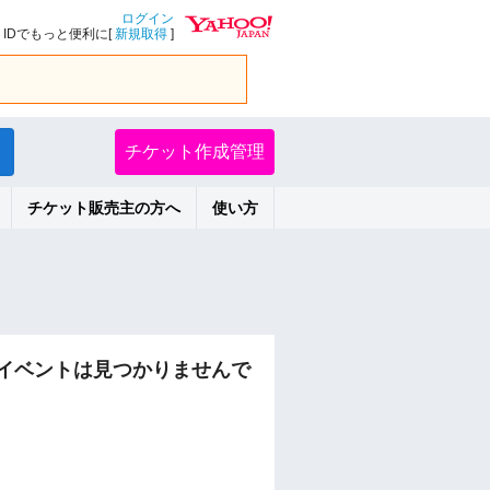
ログイン
IDでもっと便利に[
新規取得
]
チケット作成管理
チケット販売主の方へ
使い方
るイベントは見つかりませんで