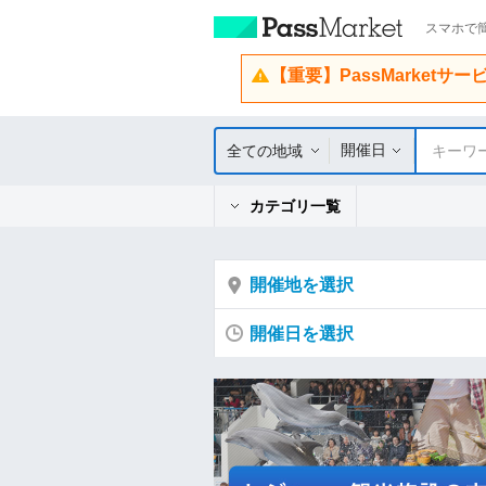
スマホで簡
【重要】PassMarketサ
開催日
全ての地域
キーワ
カテゴリ一覧
開催地を選択
開催日を選択