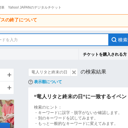
単 Yahoo! JAPANのデジタルチケット
ービスの終了について
ードを入力
チケットを購入される方
の検索結果
竜人リタと終末の日
表示順について
“竜人リタと終末の日”に一致するイベ
検索のヒント：
・キーワードに誤字・脱字がないか確認します。
・別のキーワードを試してみます。
・もっと一般的なキーワードに変えてみます。