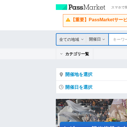
スマホで簡
【重要】PassMarketサ
開催日
全ての地域
キーワ
カテゴリ一覧
開催地を選択
開催日を選択