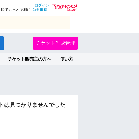
ログイン
IDでもっと便利に[
新規取得
]
チケット作成管理
チケット販売主の方へ
使い方
ントは見つかりませんでした