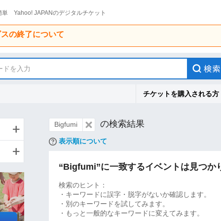
単 Yahoo! JAPANのデジタルチケット
ービスの終了について
ードを入力
チケットを購入される方
の検索結果
Bigfumi
表示順について
“Bigfumi”に一致するイベントは見つ
検索のヒント：
・キーワードに誤字・脱字がないか確認します。
・別のキーワードを試してみます。
・もっと一般的なキーワードに変えてみます。