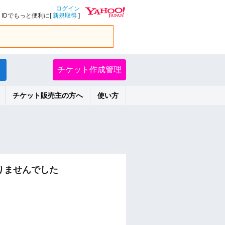
ログイン
IDでもっと便利に[
新規取得
]
チケット作成管理
チケット販売主の方へ
使い方
かりませんでした