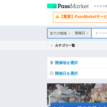
スマホで簡
【重要】PassMarketサ
開催日
全ての地域
キーワ
カテゴリ一覧
開催地を選択
開催日を選択