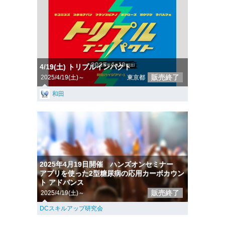
4/19(土) トリプルインパクト
販売終了
2025/4/19(土)～
東京都
和田
2025年4月19日開催 ハンズオンセミナー
アプリを使った2型糖尿病の応用カーボカウン
ト アドバンス
販売終了
2025/4/19(土)～
DCスキルアップ研究会