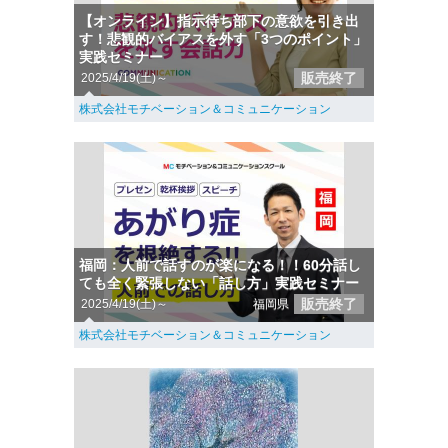
【オンライン】指示待ち部下の意欲を引き出
す！悲観的バイアスを外す「3つのポイント」
実践セミナー
販売終了
2025/4/19(土)～
株式会社モチベーション＆コミュニケーション
福岡：人前で話すのが楽になる！！60分話し
ても全く緊張しない「話し方」実践セミナー
販売終了
2025/4/19(土)～
福岡県
株式会社モチベーション＆コミュニケーション