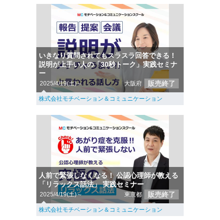
いきなり質問されてもスラスラ回答できる！
説明が上手い人の「30秒トーク」実践セミナ
ー
販売終了
2025/4/19(土)～
大阪府
株式会社モチベーション＆コミュニケーション
人前で緊張しなくなる！ 公認心理師が教える
「リラックス話法」 実践セミナー
販売終了
2025/4/19(土)～
東京都
株式会社モチベーション＆コミュニケーション