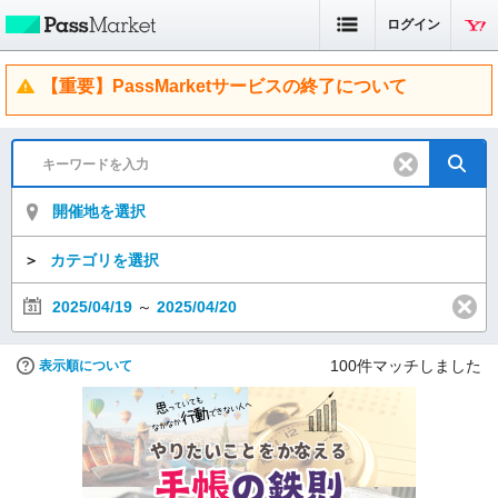
ログイン
【重要】PassMarketサービスの終了について
開催地を選択
＞
カテゴリを選択
2025/04/19
～
2025/04/20
100
件マッチしました
表示順について