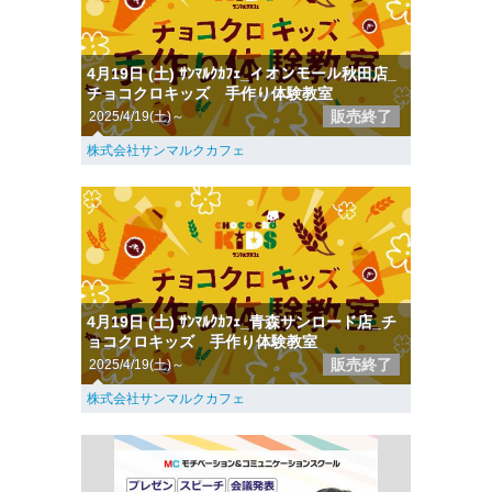
4月19日 (土) ｻﾝﾏﾙｸｶﾌｪ_イオンモール秋田店_
チョコクロキッズ 手作り体験教室
販売終了
2025/4/19(土)～
株式会社サンマルクカフェ
4月19日 (土) ｻﾝﾏﾙｸｶﾌｪ_青森サンロード店_チ
ョコクロキッズ 手作り体験教室
販売終了
2025/4/19(土)～
株式会社サンマルクカフェ