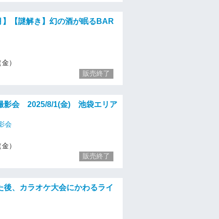
8月】【謎解き】幻の酒が眠るBAR
1（金）
販売終了
影会 2025/8/1(金) 池袋エリア
影会
1（金）
販売終了
た後、カラオケ大会にかわるライ