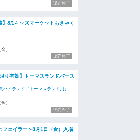
販売終了
路】8/1キッズマーケットおきゃく
1（金）
販売終了
金）限り有効】トーマスランドバース
急ハイランド（トーマスランド用）
1（金）
販売終了
＜フェイラー＞8月1日（金）入場