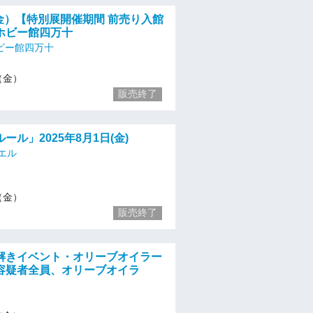
/1（金）【特別展開催期間 前売り入館
ホビー館四万十
ビー館四万十
1（金）
販売終了
ール」2025年8月1日(金)
エル
1（金）
販売終了
解きイベント・オリーブオイラー
容疑者全員、オリーブオイラ