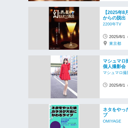
【2025年
からの脱出
2200年TV
2025/8/
東京都
マシュマロ撮
個人撮影会
マシュマロ撮
2025/8/
ネタをやっ
ブ
OMIYAGE