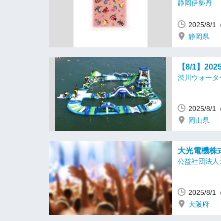
静岡伊勢丹
2025/8/
静岡県
【8/1】2
渋川ウォータ
2025/8/
岡山県
大光電機株
公益社団法人
2025/8/
大阪府