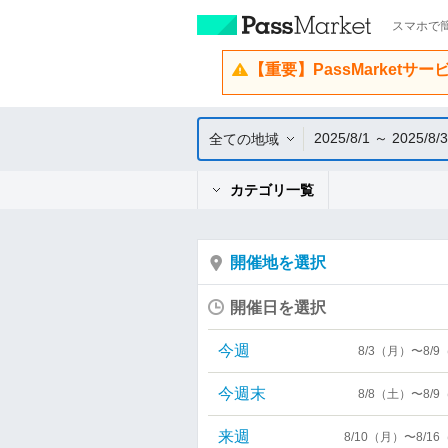
スマホで簡
【重要】PassMarketサ
2025/8/1 ～ 2025/8/
全ての地域
カテゴリ一覧
開催地を選択
開催日を選択
今週
8/3（月）〜8/
今週末
8/8（土）〜8/
来週
8/10（月）〜8/1