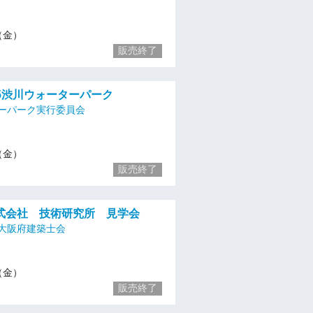
1（金）
販売終了
025渋川ウォーターパーク
ーパーク実行委員会
1（金）
販売終了
式会社 技術研究所 見学会
大阪府建築士会
1（金）
販売終了