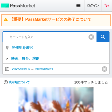
ログイン
【重要】PassMarketサービスの終了について
開催地を選択
＞
映画、舞台、演劇
2025/09/16
～
2025/09/21
100
件マッチしました
表示順について