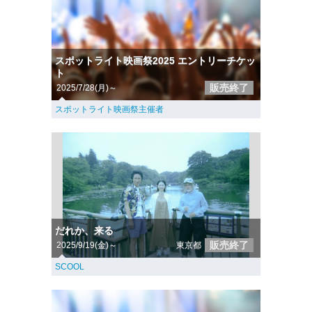
スポットライト映画祭2025 エントリーチケッ
ト
販売終了
2025/7/28(月)～
スポットライト映画祭主催者
だれか、来る
販売終了
2025/9/19(金)～
東京都
SCOOL