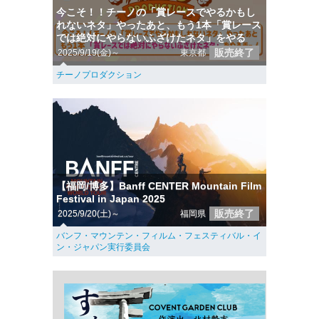
今こそ！！チーノの「賞レースでやるかもし
れないネタ」やったあと、もう1本「賞レース
では絶対にやらないふざけたネタ」をやる
販売終了
2025/9/19(金)～
東京都
チーノプロダクション
【福岡/博多】Banff CENTER Mountain Film
Festival in Japan 2025
販売終了
2025/9/20(土)～
福岡県
バンフ・マウンテン・フィルム・フェスティバル・イ
ン・ジャパン実行委員会