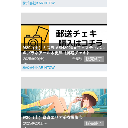
株式会社KARINTOW
9/20（土）ミスFLASH2026★フェスティバル
＠プラネアール木更津｟郵送チェキ｠
販売終了
2025/9/20(土)～
千葉県
株式会社KARINTOW
9/20（土）鎌倉エリア浴衣撮影会
販売終了
2025/9/20(土)～