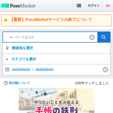
ログイン
【重要】PassMarketサービスの終了について
開催地を選択
＞
カテゴリを選択
2025/09/20
～
2025/09/21
100
件マッチしました
表示順について