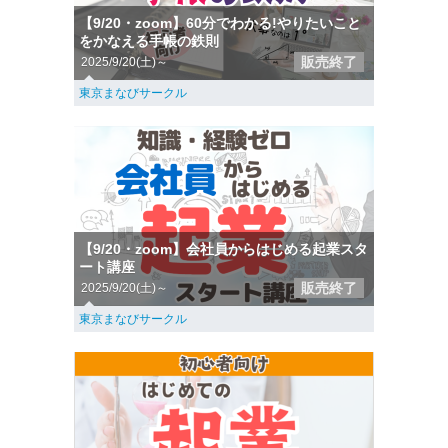
【9/20・zoom】60分でわかる!やりたいこと
をかなえる手帳の鉄則
販売終了
2025/9/20(土)～
東京まなびサークル
【9/20・zoom】会社員からはじめる起業スタ
ート講座
販売終了
2025/9/20(土)～
東京まなびサークル