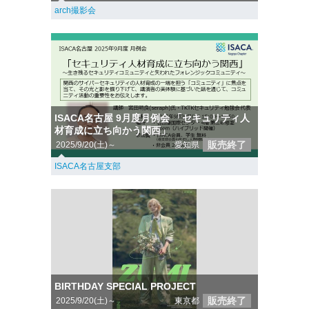
arch撮影会
ISACA名古屋 9月度月例会 「セキュリティ人
材育成に立ち向かう関西」
販売終了
2025/9/20(土)～
愛知県
ISACA名古屋支部
BIRTHDAY SPECIAL PROJECT
販売終了
2025/9/20(土)～
東京都