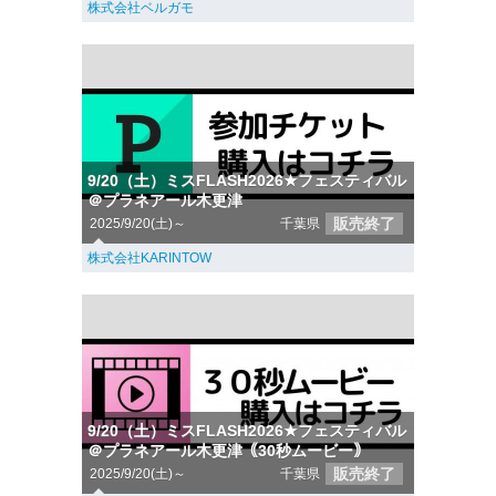
株式会社ベルガモ
9/20（土）ミスFLASH2026★フェスティバル
＠プラネアール木更津
販売終了
2025/9/20(土)～
千葉県
株式会社KARINTOW
9/20（土）ミスFLASH2026★フェスティバル
＠プラネアール木更津｟30秒ムービー｠
販売終了
2025/9/20(土)～
千葉県