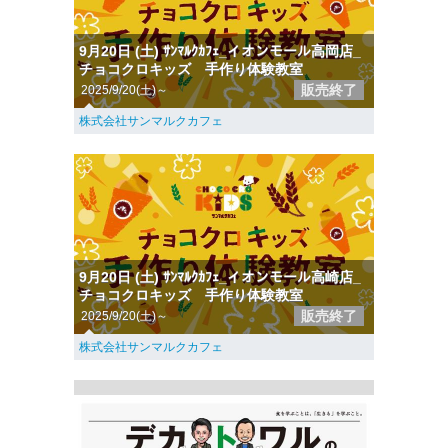
9月20日 (土) ｻﾝﾏﾙｸｶﾌｪ_イオンモール高岡店_
チョコクロキッズ 手作り体験教室
販売終了
2025/9/20(土)～
株式会社サンマルクカフェ
9月20日 (土) ｻﾝﾏﾙｸｶﾌｪ_イオンモール高崎店_
チョコクロキッズ 手作り体験教室
販売終了
2025/9/20(土)～
株式会社サンマルクカフェ