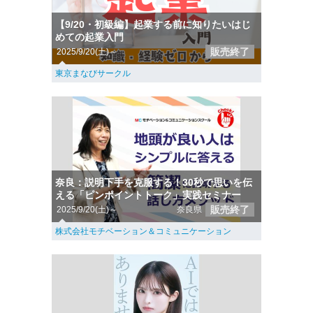
【9/20・初級編】起業する前に知りたいはじ
めての起業入門
販売終了
2025/9/20(土)～
東京まなびサークル
奈良：説明下手を克服する！30秒で思いを伝
える「ピンポイントトーク」実践セミナー
販売終了
2025/9/20(土)～
奈良県
株式会社モチベーション＆コミュニケーション