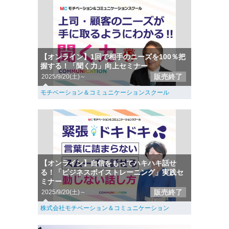
【オンライン】1回で相手のニーズを100％把
握する！「聞く力」向上セミナー
販売終了
2025/9/20(土)～
モチベーション＆コミュニケーションスクール
【オンライン】自信をもってハキハキ話せ
る！「ビジネスボイストレーニング」実践セ
ミナー
販売終了
2025/9/20(土)～
株式会社モチベーション＆コミュニケーション