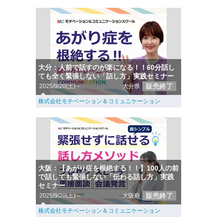
大分：人前で話すのが楽になる！！60分話し
ても全く緊張しない「話し方」実践セミナー
販売終了
2025/9/20(土)～
大分県
株式会社モチベーション＆コミュニケーション
大阪：【あがり症を根絶する！！】100人の前
で話しても緊張しない「伝わる話し方」実践
セミナー
販売終了
2025/9/20(土)～
大阪府
株式会社モチベーション＆コミュニケーション