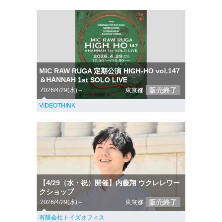
MIC RAW RUGA 定期公演 HIGH-HO vol.147
＆HANNAH 1st SOLO LIVE
販売終了
2026/4/29(水)～
東京都
VIDEOTHINK
【4/29（水・祝）開催】内藤翔 ウクレレワー
クショップ
販売終了
2026/4/29(水)～
東京都
有限会社トイズオフィス