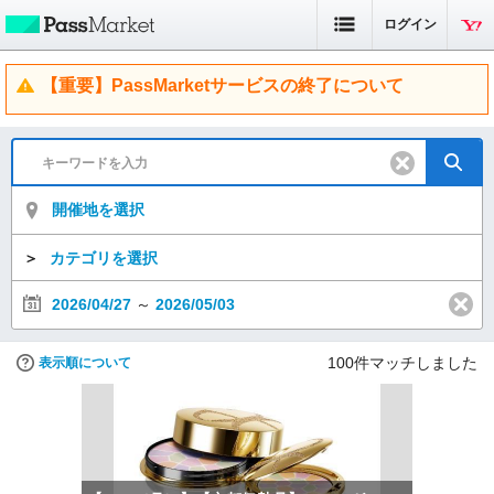
ログイン
【重要】PassMarketサービスの終了について
開催地を選択
＞
カテゴリを選択
2026/04/27
～
2026/05/03
100
件マッチしました
表示順について