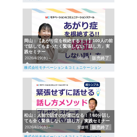
岡山：【あがり症を根絶する！！】100人の前
で話してもまったく緊張しない「話し方」実
践セミナー
販売終了
2026/4/29(水)～
岡山県
株式会社モチベーション＆コミュニケーション
松山：人前で話すのが楽になる！！60分話し
ても全く緊張しない「話し方」実践セミナー
販売終了
2026/4/29(水)～
愛媛県
株式会社モチベーション＆コミュニケーション