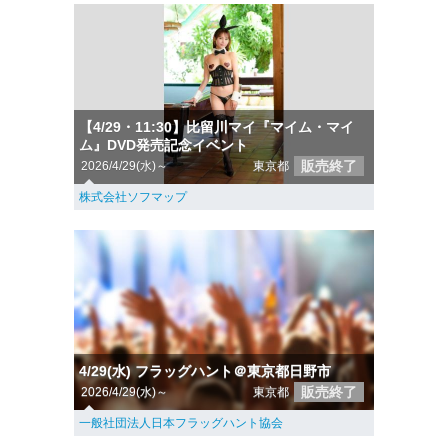
【4/29・11:30】比留川マイ『マイム・マイ
ム』DVD発売記念イベント
販売終了
2026/4/29(水)～
東京都
株式会社ソフマップ
4/29(水) フラッグハント＠東京都日野市
販売終了
2026/4/29(水)～
東京都
一般社団法人日本フラッグハント協会