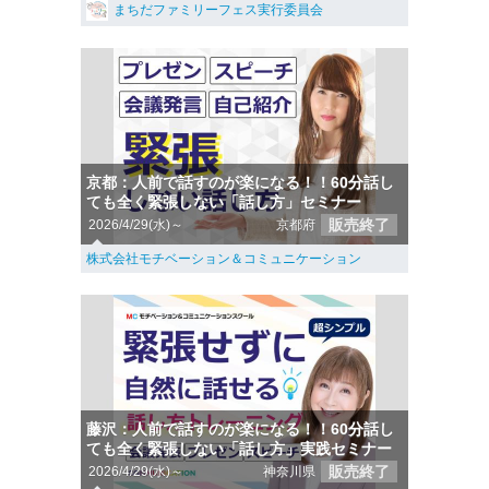
まちだファミリーフェス実行委員会
京都：人前で話すのが楽になる！！60分話し
ても全く緊張しない「話し方」セミナー
販売終了
2026/4/29(水)～
京都府
株式会社モチベーション＆コミュニケーション
藤沢：人前で話すのが楽になる！！60分話し
ても全く緊張しない「話し方」実践セミナー
販売終了
2026/4/29(水)～
神奈川県