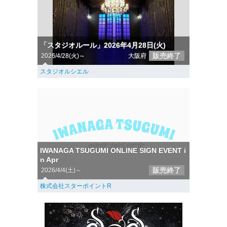
「スタジオルール」2026年4月28日(火)
販売終了
2026/4/28(火)～
大阪府
スタジオルシエル
IWANAGA TSUGUMI ONLINE SIGN EVENT i
n Apr
販売終了
2026/4/4(土)～
株式会社スターポイントR