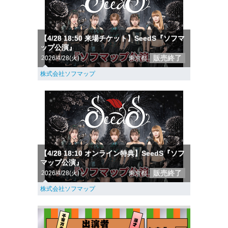
【4/28 18:50 来場チケット】SeedS『ソフマ
ップ公演』
販売終了
2026/4/28(火)～
東京都
株式会社ソフマップ
【4/28 18:10 オンライン特典】SeedS『ソフ
マップ公演』
販売終了
2026/4/28(火)～
東京都
株式会社ソフマップ