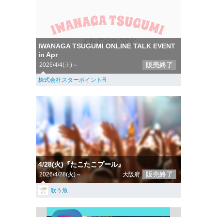
IWANAGA TSUGUMI ONLINE TALK EVENT
in Apr
販売終了
2026/4/4(土)～
株式会社スターポイントR
4/28(火)『たこたこプール』
販売終了
2026/4/28(火)～
大阪府
歌う魚