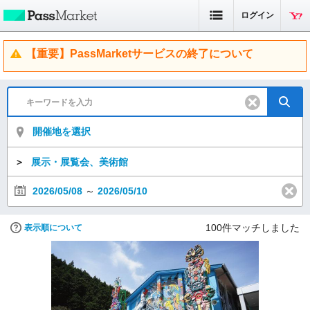
ログイン
【重要】PassMarketサービスの終了について
開催地を選択
＞
展示・展覧会、美術館
2026/05/08
～
2026/05/10
100
件マッチしました
表示順について