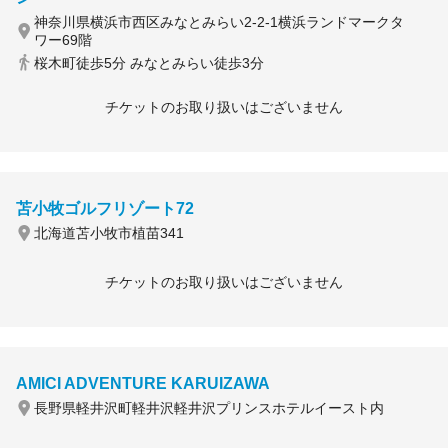
神奈川県横浜市西区みなとみらい2-2-1横浜ランドマークタ
ワー69階
桜木町徒歩5分 みなとみらい徒歩3分
チケットのお取り扱いはございません
苫小牧ゴルフリゾート72
北海道苫小牧市植苗341
チケットのお取り扱いはございません
AMICI ADVENTURE KARUIZAWA
長野県軽井沢町軽井沢軽井沢プリンスホテルイースト内