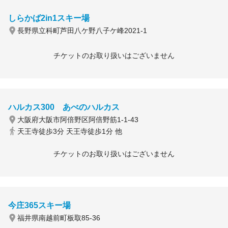
しらかば2in1スキー場
長野県立科町芦田八ケ野八子ケ峰2021-1
チケットのお取り扱いはございません
ハルカス300 あべのハルカス
大阪府大阪市阿倍野区阿倍野筋1-1-43
天王寺徒歩3分 天王寺徒歩1分 他
チケットのお取り扱いはございません
今庄365スキー場
福井県南越前町板取85-36