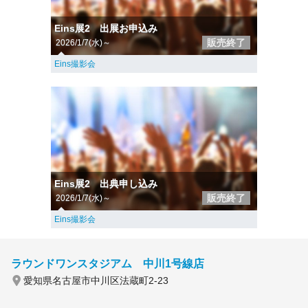
Eins展2 出展お申込み
販売終了
2026/1/7(水)～
Eins撮影会
Eins展2 出典申し込み
販売終了
2026/1/7(水)～
Eins撮影会
ラウンドワンスタジアム 中川1号線店
愛知県名古屋市中川区法蔵町2-23