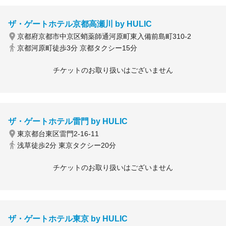
ザ・ゲートホテル京都高瀬川 by HULIC
京都府京都市中京区蛸薬師通河原町東入備前島町310-2
京都河原町徒歩3分 京都タクシー15分
チケットのお取り扱いはございません
ザ・ゲートホテル雷門 by HULIC
東京都台東区雷門2-16-11
浅草徒歩2分 東京タクシー20分
チケットのお取り扱いはございません
ザ・ゲートホテル東京 by HULIC