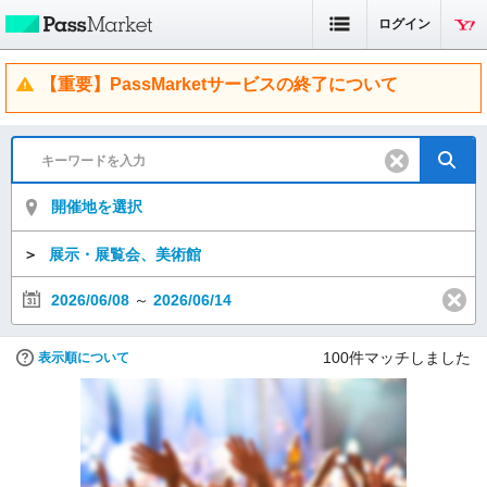
ログイン
【重要】PassMarketサービスの終了について
開催地を選択
＞
展示・展覧会、美術館
2026/06/08
～
2026/06/14
100
件マッチしました
表示順について