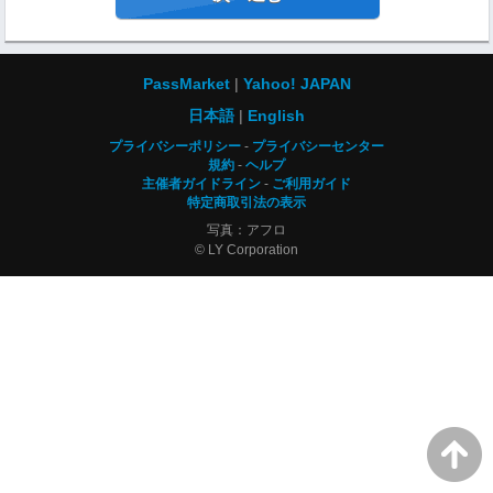
PassMarket
Yahoo! JAPAN
日本語
English
プライバシーポリシー
プライバシーセンター
規約
ヘルプ
主催者ガイドライン
ご利用ガイド
特定商取引法の表示
写真：アフロ
© LY Corporation