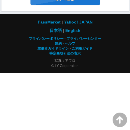
PassMarket
Yahoo! JAPAN
日本語
English
プライバシーポリシー
プライバシーセンター
規約
ヘルプ
主催者ガイドライン
ご利用ガイド
特定商取引法の表示
写真：アフロ
© LY Corporation