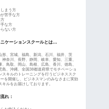
てしまう方
のが苦手な方
い方
苦手な方
からない方
ュニケーションスクールとは…
山形、宮城、福島、新潟、石川、福井、茨
、神奈川、長野、静岡、岐阜、愛知、三重、
庫、鳥取、岡山、島根、広島、香川、徳島、
児島、沖縄、全国38都道府県でモチベーショ
ンスキルのトレーニングを行うビジネススク
ミナーを開催し、ビジネスマンのみなさまに実効
スキルをお届けしております。
の流れ：