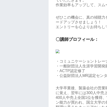
ていただきます。
作業効率もアップして、スム
ぜひこの機会に、真の傾聴力
ードアップさせましょう！
エントリーを心よりお待ちし
〇講師プロフィール：
・コミュニケーショントレー
・一般財団法人生涯学習開発
・ACTP認定修了
・公益財団法人MR認定センタ
大学卒業後、製薬会社の営業
に覚え、翌年には300人中売
400人中売上全国1位を獲得
ン能力が買われ、国立大学の