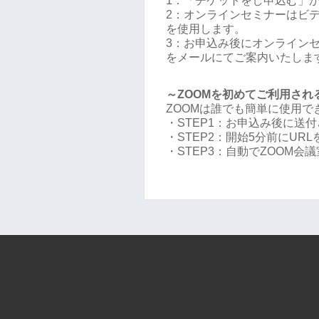
1：「チケットをし申込む」
2：オンラインセミナーはビデ
を使用します。
3：お申込み後にオンラインセミ
をメールにてご案内いたしま
～ZOOMを初めてご利用され
ZOOMは誰でも簡単に使用
・STEP1：お申込み後に送付
・STEP2：開始5分前にUR
・STEP3：自動でZOOM