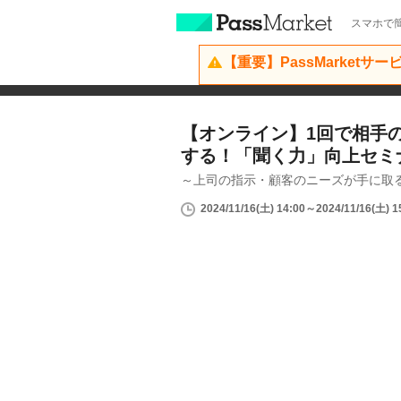
スマホで簡
【重要】PassMarketサ
【オンライン】1回で相手の
する！「聞く力」向上セミ
～上司の指示・顧客のニーズが手に取
2024/11/16(土) 14:00～2024/11/16(土) 1