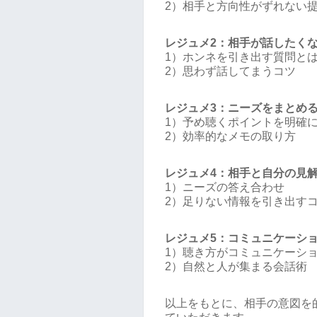
2）相手と方向性がずれない
レジュメ2：相手が話したく
1）ホンネを引き出す質問と
2）思わず話してまうコツ
レジュメ3：ニーズをまとめ
1）予め聴くポイントを明確
2）効率的なメモの取り方
レジュメ4：相手と自分の見
1）ニーズの答え合わせ
2）足りない情報を引き出す
レジュメ5：コミュニケーシ
1）聴き方がコミュニケーシ
2）自然と人が集まる会話術
以上をもとに、相手の意図を