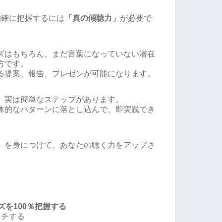
的確に把握するには
「真の傾聴力」
が必要で
ズはもちろん、まだ言葉になっていない潜在
方です。
る提案、報告、プレゼンが可能になります。
、実は簡単なステップがあります。
体的なパターンに落とし込んで、即実践でき
」
を身につけて、あなたの聴く力をアップさ
ズを100％把握する
ッチする