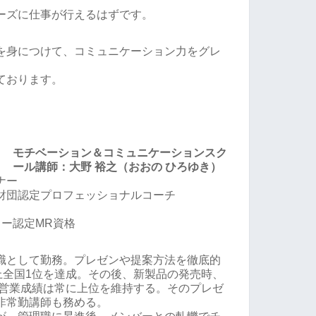
ーズに仕事が行えるはずです。
を身につけて、コミュニケーション力をグレ
ております。
モチベーション＆コミュニケーションスク
ール講師：大野 裕之（おおの ひろゆき）
ナー
財団認定プロフェッショナルコーチ
ー認定MR資格
職として勤務。プレゼンや提案方法を徹底的
上全国1位を達成。その後、新製品の発売時、
、営業成績は常に上位を維持する。そのプレゼ
非常勤講師も務める。