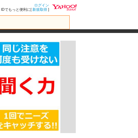
ログイン
IDでもっと便利に[
新規取得
]