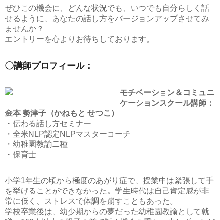
ぜひこの機会に、どんな状況でも、いつでも自分らしく話
せるように、あなたの話し方をバージョンアップさせてみ
ませんか？
エントリーを心よりお待ちしております。
〇講師プロフィール：
モチベーション＆コミュニ
ケーションスクール講師：
金本 勢津子（かねもと せつこ）
・伝わる話し方セミナー
・全米NLP認定NLPマスターコーチ
・幼稚園教諭二種
・保育士
小学1年生の頃から極度のあがり症で、授業中は緊張して手
を挙げることができなかった。学生時代は自己肯定感が非
常に低く、ストレスで体調を崩すこともあった。
学校卒業後は、幼少期からの夢だった幼稚園教諭として就