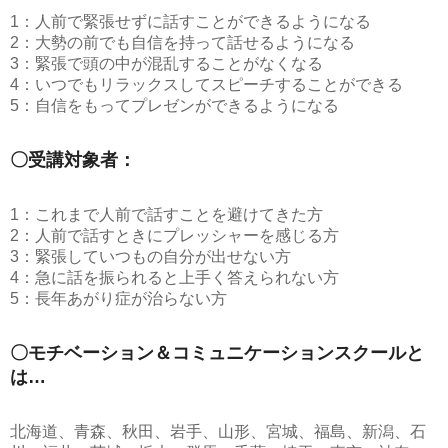
1：人前で緊張せずに話すことができるようになる
2：大勢の前でも自信を持って話せるようになる
3：緊張で頭の中が混乱することがなくなる
4：いつでもリラックスしてスピーチすることができる
5：自信をもってプレゼンができるようになる
〇受講対象者：
1：これまで人前で話すことを避けてきた方
2：人前で話すときにプレッシャーを感じる方
3：緊張していつもの自分が出せない方
4：急に話を振られると上手く答えられない方
5：長年あがり症が治らない方
〇モチベーション＆コミュニケーションスクールと
は…
北海道、青森、秋田、岩手、山形、宮城、福島、新潟、石