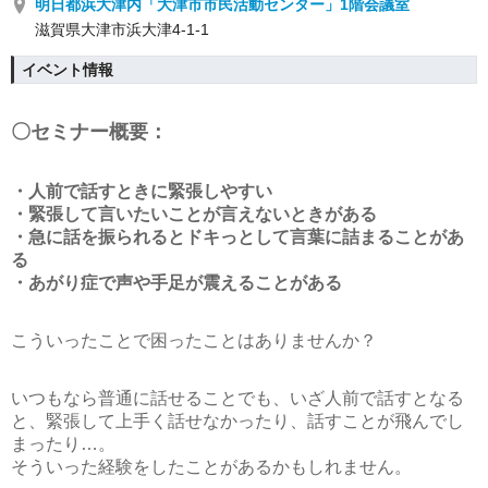
明日都浜大津内「大津市市民活動センター」1階会議室
滋賀県大津市浜大津4-1-1
イベント情報
〇セミナー概要：
・人前で話すときに緊張しやすい
・緊張して言いたいことが言えないときがある
・急に話を振られるとドキっとして言葉に詰まることがあ
る
・あがり症で声や手足が震えることがある
こういったことで困ったことはありませんか？
いつもなら普通に話せることでも、いざ人前で話すとなる
と、緊張して上手く話せなかったり、話すことが飛んでし
まったり…。
そういった経験をしたことがあるかもしれません。