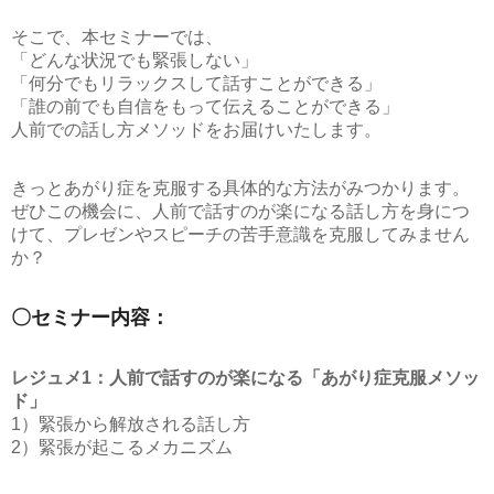
そこで、本セミナーでは、
「どんな状況でも緊張しない」
「何分でもリラックスして話すことができる」
「誰の前でも自信をもって伝えることができる」
人前での話し方メソッドをお届けいたします。
きっとあがり症を克服する具体的な方法がみつかります。
ぜひこの機会に、人前で話すのが楽になる話し方を身につ
けて、プレゼンやスピーチの苦手意識を克服してみません
か？
〇セミナー内容：
レジュメ1：人前で話すのが楽になる「あがり症克服メソッ
ド」
1）緊張から解放される話し方
2）緊張が起こるメカニズム