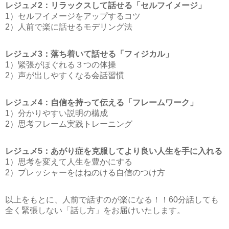
レジュメ2：リラックスして話せる「セルフイメージ」
1）セルフイメージをアップするコツ
2）人前で楽に話せるモデリング法
レジュメ3：落ち着いて話せる「フィジカル」
1）緊張がほぐれる３つの体操
2）声が出しやすくなる会話習慣
レジュメ4：自信を持って伝える「フレームワーク」
1）分かりやすい説明の構成
2）思考フレーム実践トレーニング
レジュメ5：あがり症を克服してより良い人生を手に入れる
1）思考を変えて人生を豊かにする
2）プレッシャーをはねのける自信のつけ方
以上をもとに、人前で話すのが楽になる！！60分話しても
全く緊張しない「話し方」をお届けいたします。