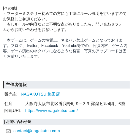
[その他]
・マーダーミステリー初めての方にも丁寧にルール説明を行いますので
お気軽にご参加ください。
・もしルールや内容などご不明な点がありましたら、問い合わせフォー
ムからお問い合わせをお願いします。
・本ゲームは、ゲームの性質上、ネタバレ禁止ゲームとなっておりま
す。ブログ、Twitter、Facebook、YouTube等での、
公演内容、
ゲーム内
容、ゲーム演出のネタバレになるような発言、写真のアップロードは固
くお断りいたします。
主催者情報
販売主
NAGAKUTSU 梅田店
住所
大阪府大阪市北区兎我野町９−２３ 聚楽ビル4階、6階
関連URL
https://www.nagakutsu.com/
お問い合わせ先
contact@nagakutsu.com