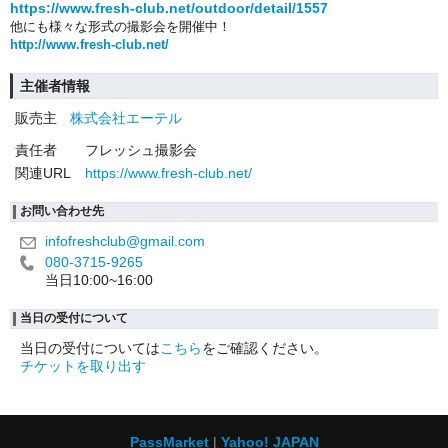
https://www.fresh-club.net/outdoor/detail/1557
他にも様々な形式の撮影会を開催中！
http://www.fresh-club.net/
主催者情報
販売主
株式会社エーテル
責任者
フレッシュ撮影会
関連URL
https://www.fresh-club.net/
お問い合わせ先
infofreshclub@gmail.com
080-3715-9265
当日10:00~16:00
当日の受付について
当日の受付については
こちら
をご確認ください。
チケットを取り出す
PassMarket
Yahoo! JAPAN