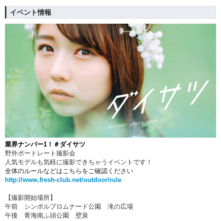
イベント情報
業界ナンバー1！＃ダイサツ
野外ポートレート撮影会
人気モデルも気軽に撮影できちゃうイベントです！
全体のルールなどはこちらをご確認ください
http://www.fresh-club.net/outdoor/rule
【撮影開始場所】
午前 シンボルプロムナード公園 滝の広場
午後 青海南ふ頭公園 壁泉