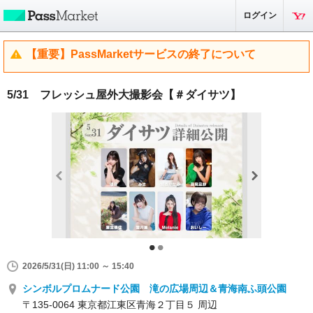
ログイン
【重要】PassMarketサービスの終了について
5/31 フレッシュ屋外大撮影会【＃ダイサツ】
2026/5/31(日) 11:00 ～ 15:40
シンボルプロムナード公園 滝の広場周辺＆青海南ふ頭公園
〒135-0064 東京都江東区青海２丁目５ 周辺