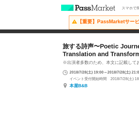
スマホで簡
【重要】PassMarketサ
旅する詩声〜Poetic Journey
Translation and Transfo
※出演者多数のため、本文に記載して
2018/7/28(土) 19:00～2018/7/28(土) 21:
イベント受付開始時間 2018/7/28(土) 18
本屋B&B