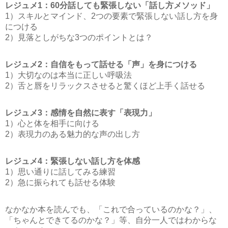
レジュメ1：60分話しても緊張しない「話し方メソッド」
1）スキルとマインド、2つの要素で緊張しない話し方を身
につける
2）見落としがちな3つのポイントとは？
レジュメ2：自信をもって話せる「声」を身につける
1）大切なのは本当に正しい呼吸法
2）舌と唇をリラックスさせると驚くほど上手く話せる
レジュメ3：感情を自然に表す「表現力」
1）心と体を相手に向ける
2）表現力のある魅力的な声の出し方
レジュメ4：緊張しない話し方を体感
1）思い通りに話してみる練習
2）急に振られても話せる体験
なかなか本を読んでも、「これで合っているのかな？」、
「ちゃんとできてるのかな？」等、自分一人ではわからな