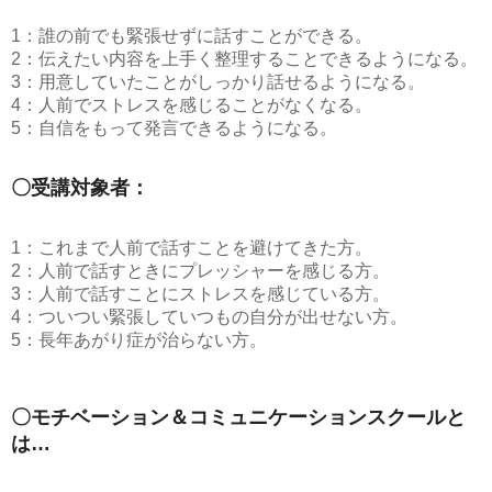
1：誰の前でも緊張せずに話すことができる。
2：伝えたい内容を上手く整理することできるようになる。
3：用意していたことがしっかり話せるようになる。
4：人前でストレスを感じることがなくなる。
5：自信をもって発言できるようになる。
〇受講対象者：
1：これまで人前で話すことを避けてきた方。
2：人前で話すときにプレッシャーを感じる方。
3：人前で話すことにストレスを感じている方。
4：ついつい緊張していつもの自分が出せない方。
5：長年あがり症が治らない方。
〇モチベーション＆コミュニケーションスクールと
は…