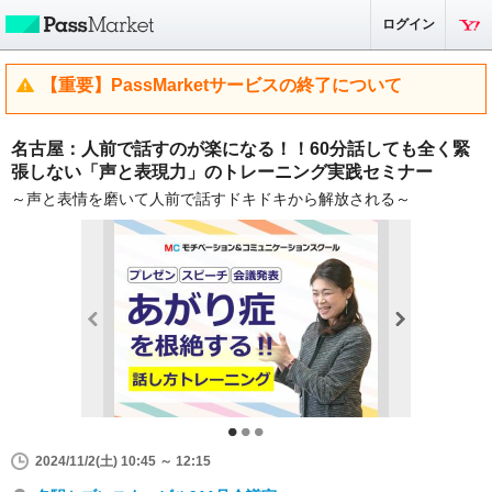
ログイン
【重要】PassMarketサービスの終了について
名古屋：人前で話すのが楽になる！！60分話しても全く緊
張しない「声と表現力」のトレーニング実践セミナー
～声と表情を磨いて人前で話すドキドキから解放される～
2024/11/2(土) 10:45 ～ 12:15