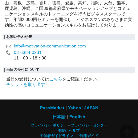
山、島根、広島、香川、徳島、愛媛、高知、福岡、大分、熊本、
鹿児島、沖縄、全国39都道府県でモチベーションアップとコミュ
ニケーションスキルのトレーニングを行うビジネススクールで
す。年間2,000回セミナーを開催し、ビジネスマンのみなさまに実
効性の高いコミュニケーションスキルをお届けしております。
お問い合わせ先
info@motivation-communication.com
03-6384-0231
11：00～18：00
当日の受付について
当日の受付については
こちら
をご確認ください。
チケットを取り出す
PassMarket
Yahoo! JAPAN
日本語
English
プライバシーポリシー
プライバシーセンター
規約
ヘルプ
主催者ガイドライン
ご利用ガイド