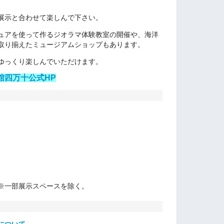
展示と合わせて楽しんで下さい。
ュアを使って作るジオラマ体験教室の開催や、海洋
取り揃えたミュージアムショップもあります。
ゆっくり楽しんでいただけます。
館四万十公式HP
※一部展示スペースを除く。