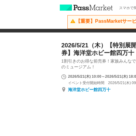
スマホで簡
【重要】PassMarketサ
2026/5/21（木）【特別
券】海洋堂ホビー館四万十
1割引きのお得な前売券！家族みんな
のミュージアム！
2026/5/21(木) 10:00～2026/5/21(木) 18:
イベント受付開始時間 2026/5/21(木) 09
海洋堂ホビー館四万十