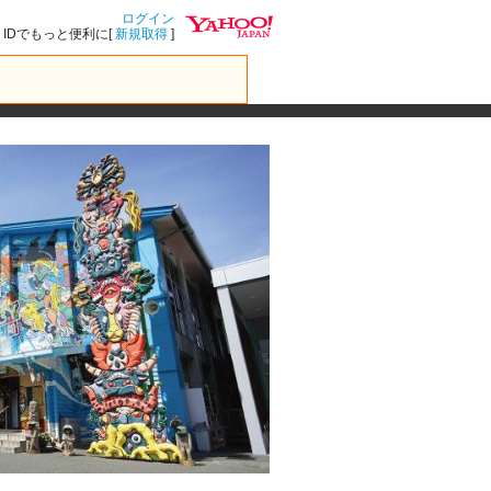
ログイン
IDでもっと便利に[
新規取得
]