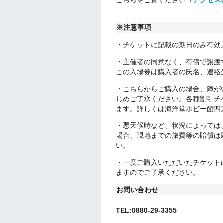
こちらをご覧ください→
アクセス
※注意事項
・チケットに記載の期日のみ有効
・主催者の同意なく、有償で譲渡
この入場券は購入者の氏名、連絡
・こちらからご購入の場合、障が
じめご了承ください。各種割引チ
ます。詳しくは海洋堂ホビー館四
・悪天候時など、状況によっては
場合、現地までの旅費等の賠償は
い。
・一度ご購入いただいたチケット
ますのでご了承ください。
お問い合わせ
TEL:0880-29-3355