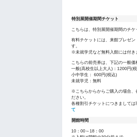
特別展開催期間チケット
こちらは、特別展開催期間のチケ
有料チケットには、来館プレゼン
す。
※未就学児など無料入館には付き
こちらの前売券は、下記の一般価
一般(高校生以上大人)：1200円(税
小中学生： 600円(税込)
未就学児：無料
※こちらからからご購入の場合、
ださい。
各種割引チケットにつきましては
て
開館時間
10：00～18：00
※入館は閉館の30分前まで