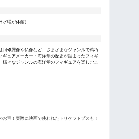
日水曜が休館）
は阿修羅像や仏像など、さまざまなジャンルで精巧
ィギュアメーカー・海洋堂の歴史が詰まったフィギ
。
様々なジャンルの海洋堂のフィギュアを楽しむこ
のお宝！実際に映画で使われたトリケラトプスも！