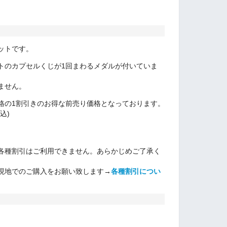
ットです。
トのカプセルくじが1回まわるメダルが付いていま
ません。
格の1割引きのお得な前売り価格となっております。
込)
各種割引はご利用できません。
あらかじめご了承く
現地でのご購入をお願い致します
→
各種割引につい