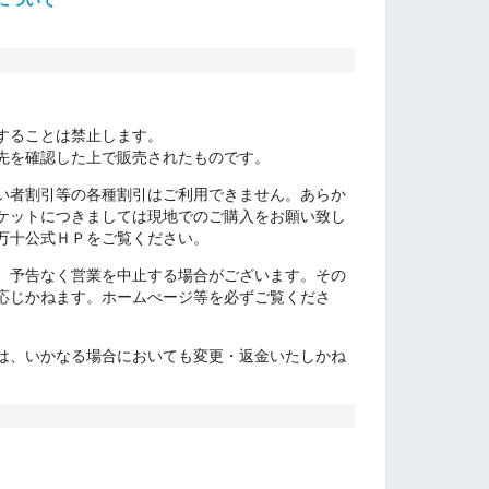
について
。
することは禁止します。
先を確認した上で販売されたものです。
い者割引等の各種割引はご利用できません。
あらか
ケットにつきましては現地でのご購入をお願い致し
万十公式ＨＰをご覧ください。
、予告なく営業を中止する場合がございます。その
応じかねます。ホームぺージ等を必ずご覧くださ
は、いかなる場合においても変更・返金いたしかね