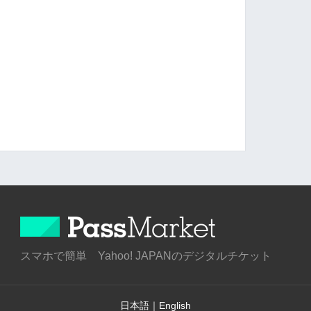
スマホで簡単 Yahoo! JAPANのデジタルチケット
日本語
｜
English