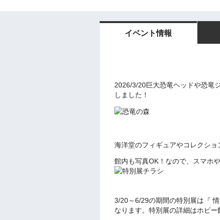
イベント情報
2026/3/20巨大恐竜ヘッドや
しました！
海洋堂のフィギュアやコレクション
館内も写真OK！なので、スマホ
3/20～6/29の期間の特別展は『
情
なります。特別展の詳細はホビー