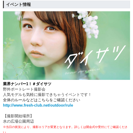
イベント情報
業界ナンバー1！＃ダイサツ
野外ポートレート撮影会
人気モデルも気軽に撮影できちゃうイベントです！
全体のルールなどはこちらをご確認ください
http://www.fresh-club.net/outdoor/rule
【撮影開始場所】
水の広場公園周辺
※当日の状況により、撮影エリアが変更となります。詳しくは開会式や受付にてご確認くださ
い。