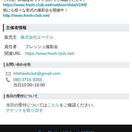
https://www.fresh-club.net/outdoor/detail/1442
他にも様々な形式の撮影会を開催中！
http://www.fresh-club.net/
主催者情報
販売主
株式会社エーテル
責任者
フレッシュ撮影会
関連URL
https://www.fresh-club.net/
お問い合わせ先
infofreshclub@gmail.com
080-3715-9265
当日10:00~16:00
当日の受付について
当日の受付については
こちら
をご確認ください。
チケットを取り出す