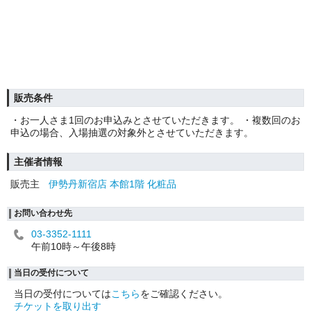
販売条件
・お一人さま1回のお申込みとさせていただきます。 ・複数回のお
申込の場合、入場抽選の対象外とさせていただきます。
主催者情報
販売主
伊勢丹新宿店 本館1階 化粧品
お問い合わせ先
03-3352-1111
午前10時～午後8時
当日の受付について
当日の受付については
こちら
をご確認ください。
チケットを取り出す