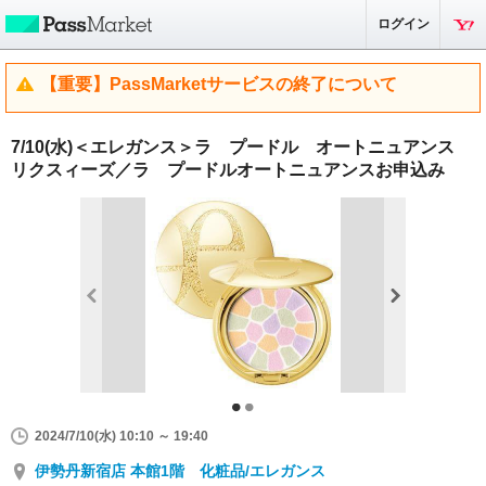
ログイン
【重要】PassMarketサービスの終了について
7/10(水)＜エレガンス＞ラ プードル オートニュアンス
リクスィーズ／ラ プードルオートニュアンスお申込み
2024/7/10(水) 10:10 ～ 19:40
伊勢丹新宿店 本館1階 化粧品/エレガンス