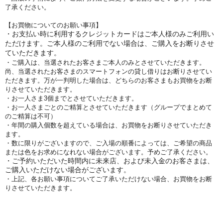
了承ください。
【お買物についてのお願い事項】
・お支払い時に利用するクレジットカードはご本人様のみご利用い
ただけます。ご本人様のご利用でない場合は、ご購入をお断りさせ
ていただきます。
・ご購入は、当選されたお客さまご本人のみとさせていただきます。
尚、当選されたお客さまのスマートフォンの貸し借りはお断りさせてい
ただきます。万が一判明した場合は、どちらのお客さまもお買物をお断
りさせていただきます。
・お一人さま3個までとさせていただきます。
・お一人さまごとのご精算とさせていただきます（グループでまとめて
のご精算は不可）
・年間の購入個数を超えている場合は、お買物をお断りさせていただき
ます。
・数に限りがございますので、ご入場の順番によっては、ご希望の商品
または色をお求めになれない場合がございます。予めご了承ください。
・ご予約いただいた時間内に未来店、および未入金のお客さまは、
ご購入いただけない場合がございます。
・上記、各お願い事項についてご了承いただけない場合、お買物をお断
りさせていただきます。