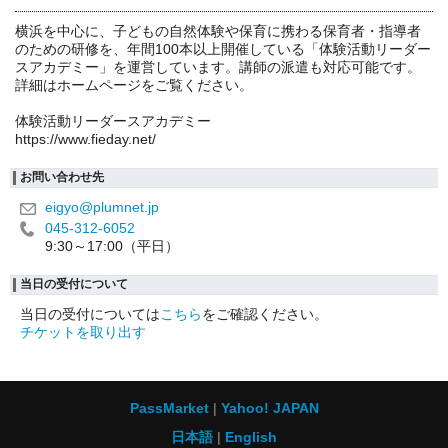
横浜を中心に、子どもの自然体験や保育に携わる保育者・指導者
のための研修を、年間100本以上開催している「体験活動リーダー
スアカデミー」を運営しています。講師の派遣も対応可能です。
詳細はホームページをご覧ください。
体験活動リーダースアカデミー
https://www.fieday.net/
お問い合わせ先
eigyo@plumnet.jp
045-312-6052
9:30～17:00（平日）
当日の受付について
当日の受付については
こちら
をご確認ください。
チケットを取り出す
PassMarket
Yahoo! JAPAN
日本語
English