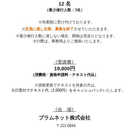
12
名
（最少催行人数：3名）
※先着順に受け付けております。
※
定員に達し次第、募集を終了
させていただきます。
※最少催行人数に達しない場合、開催は見送りとなります。
その際は、事務局よりご連絡いたします。
《受講費》
19,800円
（消費税・資格申請料・テキスト代込）
※
資格更新でテキストを持参の方は、
当日
受付でテキスト代（2,000円）をキャッシュバック
いたします。
《会 場》
プラムネット株式会社
〒221-0844