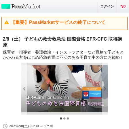
ログイン
【重要】PassMarketサービスの終了について
2/8（土） 子どもの救命救急法 国際資格 EFR-CFC 取得講
座
保育者・指導者・養護教諭・インストラクターなど職務で子どもと
かかわる方をはじめ応急処置に不安のある子育て中の方にお勧め！
2025/2/8(土) 09:30 ～ 17:30