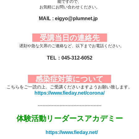
能ですので、
お気軽にお問い合わせください。
MAIL : eigyo@plumnet.jp
受講
当
日の連絡先
遅刻や急な欠席のご連絡など、以下までお電話ください。
TEL：045-312-6052
感染症対策について
こちらをご一読の上、ご受講くださいますようお願い致します。
https://www.fieday.net/corona/
-----------------------------------------
体験活動リーダースアカデミー
https://www.fieday.net/