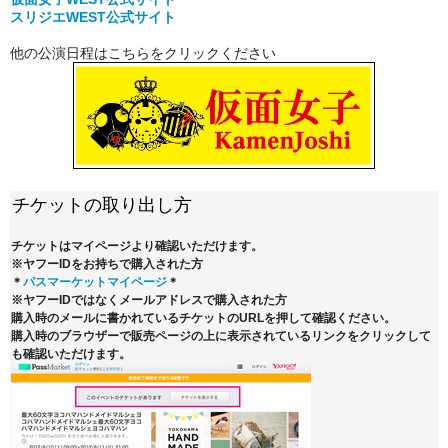
スリジエWEST公式サイト
他の公演日程はこちらをクリックください
チケットの取り出し方
チケットはマイページより確認いただけます。
※ヤフーIDをお持ちで購入された方
＊
パスマーケットマイページ
＊
※ヤフーIDではなくメールアドレスで購入された方
購入時のメールに書かれているチケットのURLを押して確認ください。
購入時のブラウザーで販売ページの上に表示されているリンクをクリックして
も確認いただけます。