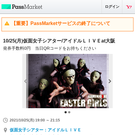
ログイン
【重要】PassMarketサービスの終了について
10/25(月)仮面女子シアター/アイドルＬＩＶＥat大阪
発券手数料0円 当日QRコードをお持ちください
2021/10/25(月) 19:00 ～ 21:15
仮面女子シアター：アイドルＬＩＶＥ