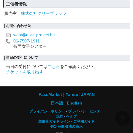
主催者情報
販売主
株式会社クリーブラッツ
お問い合わせ先
west@alice-project.biz
06-7507-1911
仮面女子シアター
当日の受付について
当日の受付については
こちら
をご確認ください。
チケットを取り出す
PassMarket
Yahoo! JAPAN
日本語
English
プライバシーポリシー
プライバシーセンター
規約
ヘルプ
主催者ガイドライン
ご利用ガイド
特定商取引法の表示