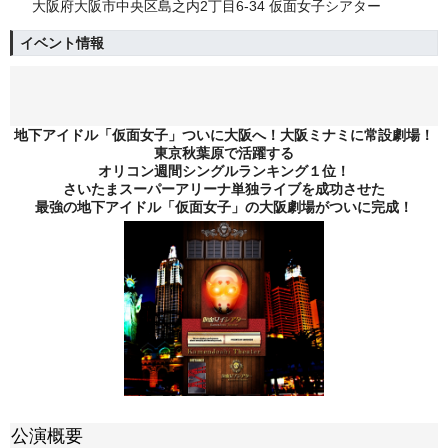
大阪府大阪市中央区島之内2丁目6-34 仮面女子シアター
イベント情報
地下アイドル「仮面女子」ついに大阪へ！大阪ミナミに常設劇場！
東京秋葉原で活躍する
オリコン週間シングルランキング１位！
さいたまスーパーアリーナ単独ライブを成功させた
最強の地下アイドル「仮面女子」の大阪劇場がついに完成！
公演概要