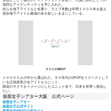
強烈なアイデンティティを手に入れた。
自らを地下アイドルと名乗り、ライブ本数は年間１０００本を超え
現在地下アイドル最強の名を欲しいままにしている。
スリジエWEST
１００００人の中から選ばれた、９０年代のJPOPをリスペクトして
いる正統派美少女アイドルユニット。
国花のサクラをイメージにしたユニット名で、日本を世界へ発信し
たい。
仮面女子シアター大阪 公式ページ
仮面女子シアター
仮面女子公式
サイト
仮面女子WEST公式サイト