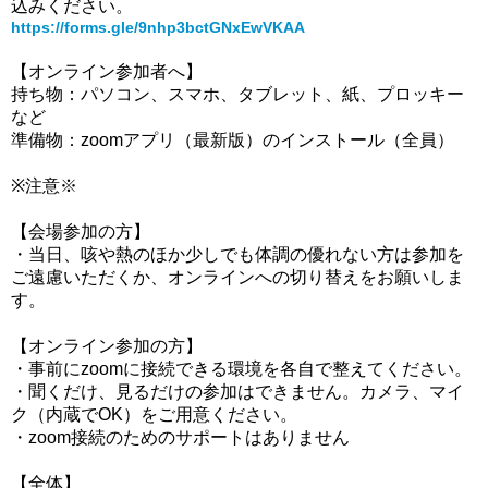
込みください。
https://forms.gle/9nhp3bctGNxEwVKAA
【オンライン参加者へ】
持ち物：パソコン、スマホ、タブレット、紙、プロッキー
など
準備物：zoomアプリ（最新版）のインストール（全員）
※注意※
【会場参加の方】
・当日、咳や熱のほか少しでも体調の優れない方は参加を
ご遠慮いただくか、オンラインへの切り替えをお願いしま
す。
【オンライン参加の方】
・事前にzoomに接続できる環境を各自で整えてください。
・聞くだけ、見るだけの参加はできません。カメラ、マイ
ク（内蔵でOK）をご用意ください。
・zoom接続のためのサポートはありません
【全体】