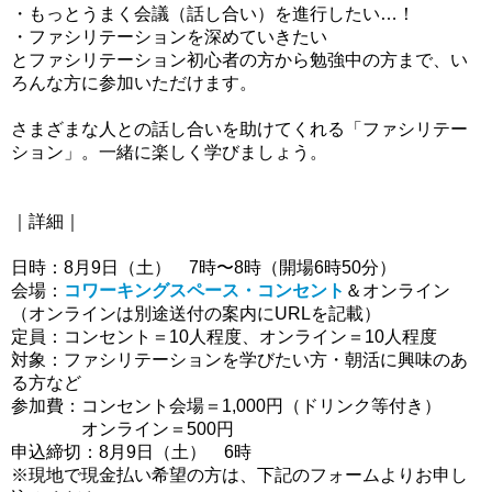
・もっとうまく会議（話し合い）を進行したい…！
・ファシリテーションを深めていきたい
とファシリテーション初心者の方から勉強中の方まで、い
ろんな方に参加いただけます。
さまざまな人との話し合いを助けてくれる「ファシリテー
ション」。一緒に楽しく学びましょう。
｜詳細｜
日時：8月9日（土） 7時〜8時（開場6時50分）
会場：
コワーキングスペース・コンセント
＆オンライン
（オンラインは別途送付の案内にURLを記載）
定員：コンセント＝10人程度、オンライン＝10人程度
対象：ファシリテーションを学びたい方・朝活に興味のあ
る方など
参加費：コンセント会場＝1,000円（ドリンク等付き）
オンライン＝500円
申込締切：8月9
日（土） 6時
※現地で現金払い希望の方は、下記のフォームよりお申し