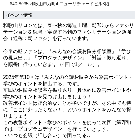
640-8035 和歌山市万町4 ニューリチャードビル3階
イベント情報
和歌山サロンでは、春〜秋の毎週土曜、朝7時からファシリ
テーションを勉強・実践する朝のファシリテーション勉強
会（通称：朝ファシ）を行っています。
今季の朝ファシは、「みんなの会議お悩み相談室」「学び
の視点出し」「プログラムデザイン」「対話・振り返り」
を順番に行っていきます（4回で1クール）。
2025年第10回は
「
みんなの会議お悩みから改善ポイント・
学びのポイントを抽出する」です。
前回のお悩み相談室を振り返り、具体的に改善ポイントや
学びのポイントを見つけ出しましょう！
改善ポイントは複合的なことが多いですが、その中でも特
に「ここは外したくない！」というポイントをみんなで探
りましょう！
この改善ポイント・学びのポイントを使って次回（第7回）
では「プログラムデザイン」を行っていきます。
・いつも会議（話し合い）で困ってる…