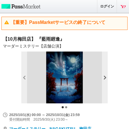
ログイン
【重要】PassMarketサービスの終了について
【10月梅田店】 『藍雨廻逢』
マーダーミステリー【店舗公演】
2025/10/1(水) 00:00 ～ 2025/10/31(金) 23:59
受付開始時間 2025/9/30(火) 23:00～
マーダーミステリー NAGAKUTSU 梅田店