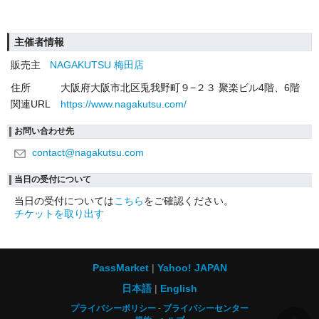
主催者情報
販売主
NAGAKUTSU 梅田店
住所
大阪府大阪市北区兎我野町９−２３ 聚楽ビル4階、6階
関連URL
https://www.nagakutsu.com/
お問い合わせ先
contact@nagakutsu.com
当日の受付について
当日の受付については
こちら
をご確認ください。
チケットを取り出す
PassMarket
Yahoo! JAPAN
日本語
English
プライバシーポリシー
プライバシーセンター