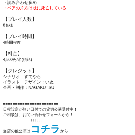
・読み合わせ多め
・ペアの片方は既に死亡している
【プレイ人数】
8名様
【プレイ時間】
4時間程度
【料金】
4,500円/名(税込)
【クレジット】
シナリオ：すてやら
イラスト・デザイン：いぬ
企画・制作：NAGAKUTSU
=======================
日程設定が無い日付での貸切公演受付中！
ご相談は、お問い合わせフォームから！
↓↓↓↓↓↓↓
コチラ
当店の他公演は
から