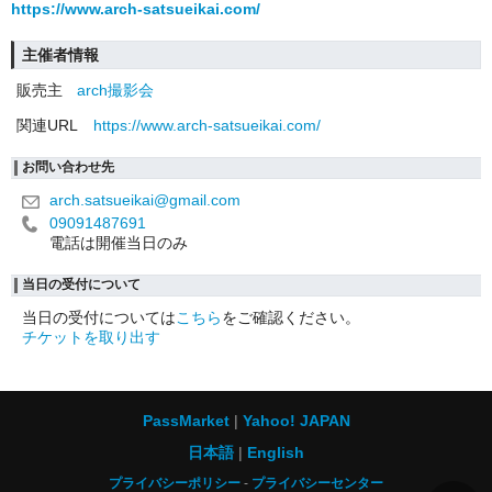
https://www.arch-satsueikai.com/
主催者情報
販売主
arch撮影会
関連URL
https://www.arch-satsueikai.com/
お問い合わせ先
arch.satsueikai@gmail.com
09091487691
電話は開催当日のみ
当日の受付について
当日の受付については
こちら
をご確認ください。
チケットを取り出す
PassMarket
Yahoo! JAPAN
日本語
English
プライバシーポリシー
プライバシーセンター