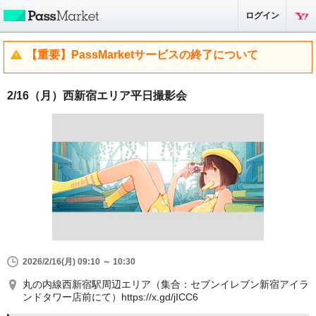
ログイン
【重要】PassMarketサービスの終了について
2/16（月）西新宿エリア平日撮影会
2026/2/16(月) 09:10 ～ 10:30
丸の内線西新宿駅周辺エリア（集合：セブンイレブン新宿アイラ
ンドタワー店前にて）https://x.gd/jICC6