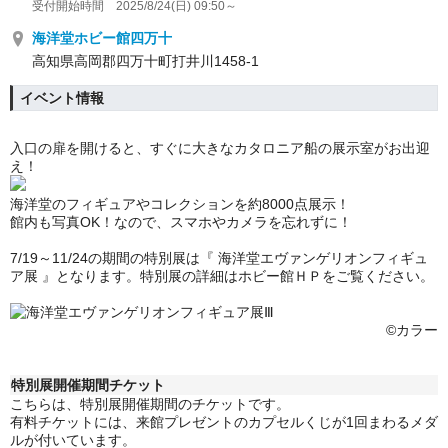
受付開始時間 2025/8/24(日) 09:50～
海洋堂ホビー館四万十
高知県高岡郡四万十町打井川1458-1
イベント情報
入口の扉を開けると、すぐに大きなカタロニア船の展示室がお出迎
え！
海洋堂のフィギュアやコレクションを約8000点展示！
館内も写真OK！なので、スマホやカメラを忘れずに！
7/19～11/24の期間の特別展は『
海洋堂エヴァンゲリオンフィギュ
ア展
』となります。特別展の詳細はホビー館ＨＰをご覧ください。
©カラー
特別展開催期間チケット
こちらは、特別展開催期間のチケットです。
有料チケットには、来館プレゼントのカプセルくじが1回まわるメダ
ルが付いています。