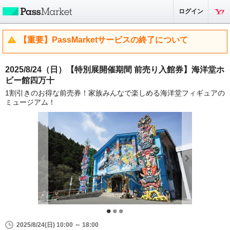
ログイン
【重要】PassMarketサービスの終了について
2025/8/24（日）【特別展開催期間 前売り入館券】海洋堂ホ
ビー館四万十
1割引きのお得な前売券！家族みんなで楽しめる海洋堂フィギュアの
ミュージアム！
2025/8/24(日) 10:00 ～ 18:00